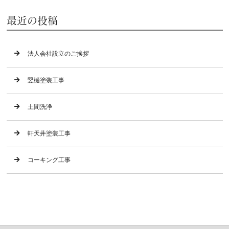
最近の投稿
法人会社設立のご挨拶
竪樋塗装工事
土間洗浄
軒天井塗装工事
コーキング工事