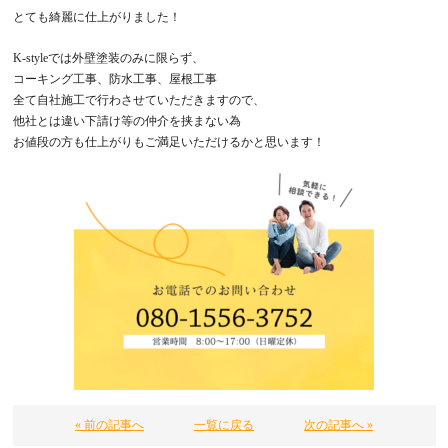
とても綺麗に仕上がりました！
K-style
では外壁塗装のみに限らず、
コーキング工事、防水工事、屋根工事
全て自社施工で行わさせていただきますので、
他社とは違い下請け等の仲介を挟まない為
お値段の方も仕上がりもご満足いただけるかと思います！
« 前の記事へ
一覧に戻る
次の記事へ »