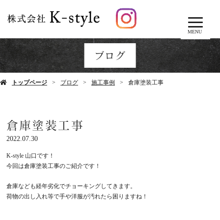
MENU
ブログ
トップページ
ブログ
施工事例
倉庫塗装工事
倉庫塗装工事
2022.07.30
K-style
山口です！
今回は倉庫塗装工事のご紹介です！
倉庫なども経年劣化でチョーキングしてきます。
荷物の出し入れ等で手や洋服が汚れたら困りますね！