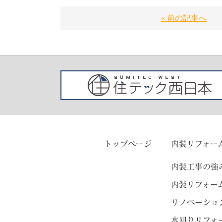
« 前の記事へ
トップページ
内装リフォー
内装工事の強
内装リフォー
リノベーショ
水回りリフォ