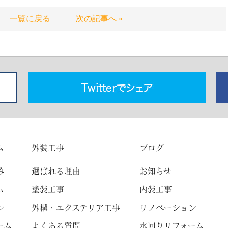
一覧に戻る
次の記事へ »
ム
外装工事
ブログ
み
選ばれる理由
お知らせ
ム
塗装工事
内装工事
ン
外構・エクステリア工事
リノベーション
ーム
よくある質問
水回りリフォーム