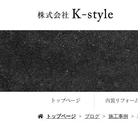
トップページ
内装リフォー
トップページ
ブログ
施工事例
水回りリフォー
内装工事の強
リノベーショ
内装リフォー
よくある質問