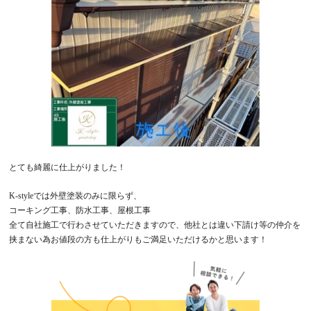
とても綺麗に仕上がりました！
K-style
では外壁塗装のみに限らず、
コーキング工事、防水工事、屋根工事
全て自社施工で行わさせていただきますので、他社とは違い下請け等の仲介を
挟まない為お値段の方も仕上がりもご満足いただけるかと思います！