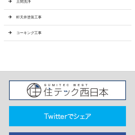
土間洗浄
軒天井塗装工事
コーキング工事