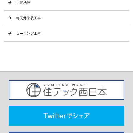
土間洗浄
軒天井塗装工事
コーキング工事