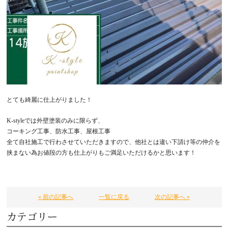
とても綺麗に仕上がりました！
K-style
では外壁塗装のみに限らず、
コーキング工事、防水工事、屋根工事
全て自社施工で行わさせていただきますので、他社とは違い下請け等の仲介を
挟まない為お値段の方も仕上がりもご満足いただけるかと思います！
« 前の記事へ
一覧に戻る
次の記事へ »
カテゴリー