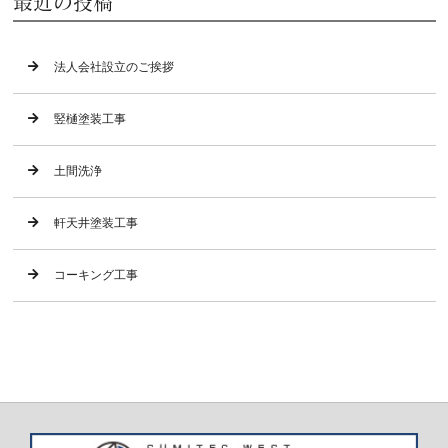
最近の投稿
法人会社設立のご挨拶
竪樋塗装工事
土間洗浄
軒天井塗装工事
コーキング工事