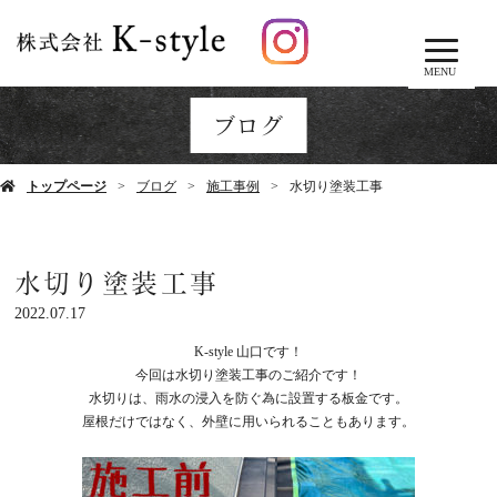
MENU
ブログ
トップページ
ブログ
施工事例
水切り塗装工事
水切り塗装工事
2022.07.17
K-style
山口です！
今回は水切り塗装工事のご紹介です！
水切りは、雨水の浸入を防ぐ為に設置する板金です。
屋根だけではなく、外壁に用いられることもあります。