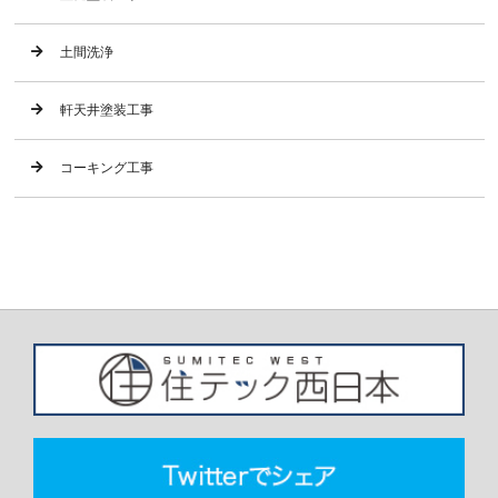
土間洗浄
軒天井塗装工事
コーキング工事