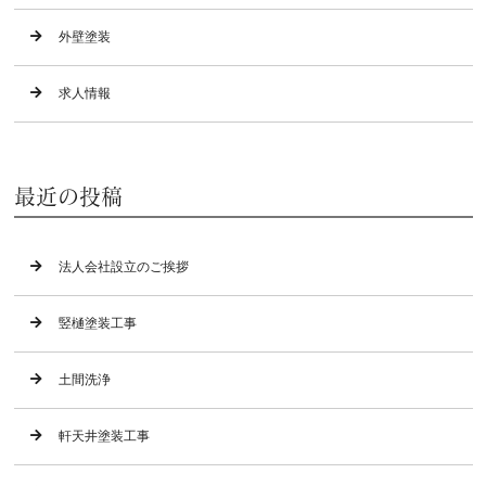
外壁塗装
求人情報
最近の投稿
法人会社設立のご挨拶
竪樋塗装工事
土間洗浄
軒天井塗装工事